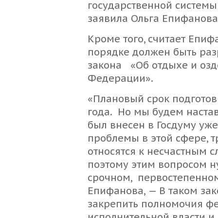
государственной системы
заявила Ольга Епифанова
Кроме того, считает Епи
порядке должен быть ра
закона «Об отдыхе и озд
Федерации».
«Плановый срок подготов
года. Но мы будем настав
был внесен в Госдуму уже
проблемы в этой сфере, т
относятся к несчастным с
поэтому этим вопросом н
срочном, первостепенном
Епифанова, — В таком за
закрепить полномочия ф
исполнительной власти и