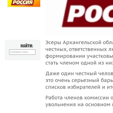
Эсеры Архангельской обл
честных, ответственных л
НАЙТИ:
формировании участковы
стать членом одной из н
Даже один честный челов
это очень серьезный бар
списков избирателей и ит
Работа членов комиссии 
увольнения на основном 