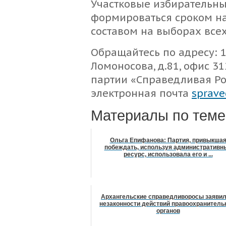
Участковые избирательны
формироваться сроком на 
составом на выборах всех
Обращайтесь по адресу: 1
Ломоносова, д.81, офис 3
партии «Справедливая Рос
электронная почта
sprav
Материалы по теме
Ольга Епифанова: Партия, привыкша
побеждать, используя административн
ресурс, использовала его и ...
Архангельские справедливоросы заявил
незаконности действий правоохранител
органов