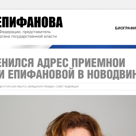
БИОГРАФ
ДЕПУТАТСКАЯ РАБОТА
,
ОБРАЩЕНИЯ ГРАЖДАН
,
СОВЕТ ФЕДЕРАЦИИ