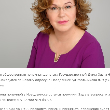
я общественная приемная депутата Государственной Думы Ольги 
аходится по новому адресу: г. Новодвинск, ул. Мельникова д. 9 (вх
и).
она приемной в Новодвинске остался прежним. Задать вопросы и з
 по телефону +7-900-919-65-94.
у с 17.00 до 19.00 проводить прием и принимать обращения будет