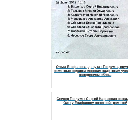
Ольга Епифанова, депутат Госдумы, вру
памятные подарки морским кадетским уч
заведениям обла...
Спикер Госдумы Сергей Нарышкин награ
Ольгу Епифанову почетной грамотой