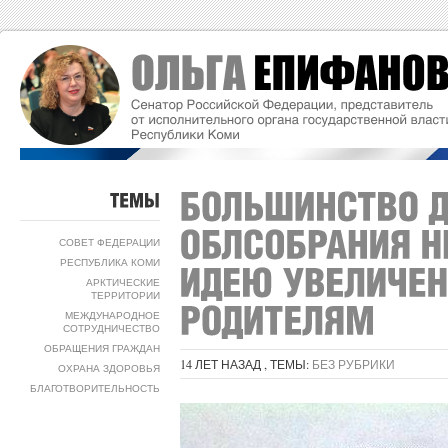
ТЕМЫ
СОВЕТ ФЕДЕРАЦИИ
РЕСПУБЛИКА КОМИ
АРКТИЧЕСКИЕ
ТЕРРИТОРИИ
МЕЖДУНАРОДНОЕ
СОТРУДНИЧЕСТВО
ОБРАЩЕНИЯ ГРАЖДАН
14 ЛЕТ НАЗАД , ТЕМЫ:
БЕЗ РУБРИКИ
ОХРАНА ЗДОРОВЬЯ
БЛАГОТВОРИТЕЛЬНОСТЬ