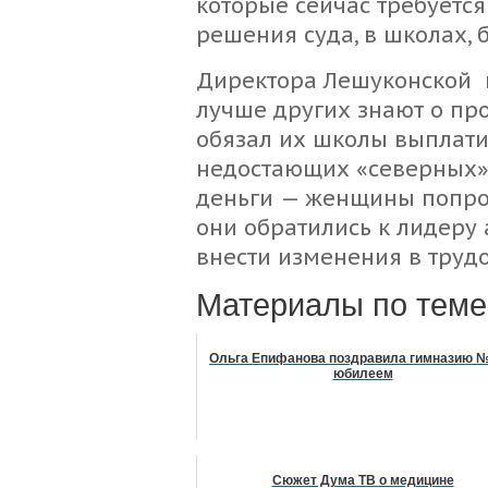
которые сейчас требуется
решения суда, в школах, б
Директора Лешуконской 
лучше других знают о про
обязал их школы выплати
недостающих «северных» 
деньги — женщины попрос
они обратились к лидеру 
внести изменения в трудо
Материалы по теме
Ольга Епифанова поздравила гимназию №
юбилеем
Сюжет Дума ТВ о медицине