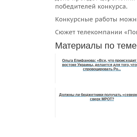
победителей конкурса.
Конкурсные работы можн
Сюжет телекомпании «По
Материалы по теме
Ольга Епифанова: «Все, что происходит
востоке Украины, делается для того, чт
спровоцировать Ро...
Должны ли бюджетники получать «север
сверх МРОТ?