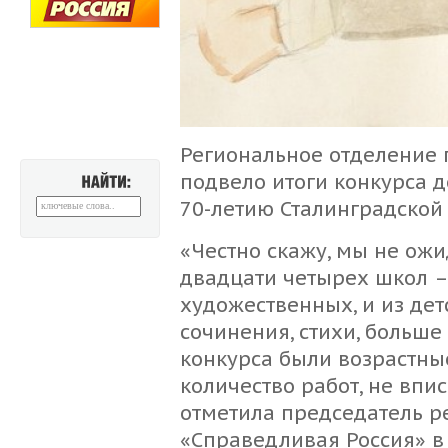
Региональное отделение 
подвело итоги конкурса д
НАЙТИ:
70-летию Сталинградской 
«Честно скажу, мы не ожид
двадцати четырех школ –
художественных, и из де
сочинения, стихи, больше
конкурса были возрастны
количество работ, не впи
отметила председатель р
«Справедливая Россия» в