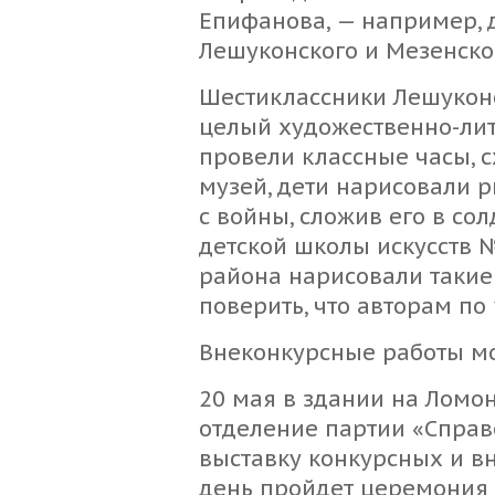
Епифанова, — например, д
Лешуконского и Мезенско
Шестиклассники Лешукон
целый художественно-лит
провели классные часы, 
музей, дети нарисовали 
с войны, сложив его в со
детской школы искусств 
района нарисовали такие
поверить, что авторам по 
Внеконкурсные работы м
20 мая в здании на Ломон
отделение партии «Справ
выставку конкурсных и вн
день пройдет церемония 