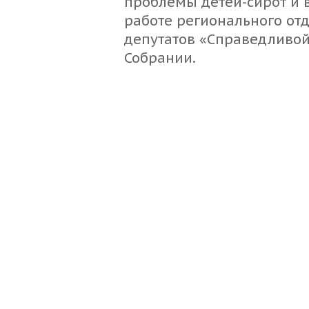
проблемы детей-сирот и в
работе регионального от
депутатов «Справедливой
Собрании.