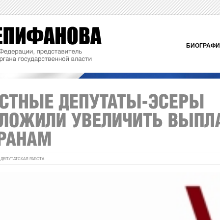
БИОГРАФ
:
ДЕПУТАТСКАЯ РАБОТА