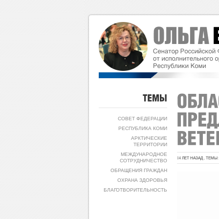
ТЕМЫ
СОВЕТ ФЕДЕРАЦИИ
РЕСПУБЛИКА КОМИ
АРКТИЧЕСКИЕ
ТЕРРИТОРИИ
МЕЖДУНАРОДНОЕ
14 ЛЕТ НАЗАД , ТЕМЫ
СОТРУДНИЧЕСТВО
ОБРАЩЕНИЯ ГРАЖДАН
ОХРАНА ЗДОРОВЬЯ
БЛАГОТВОРИТЕЛЬНОСТЬ