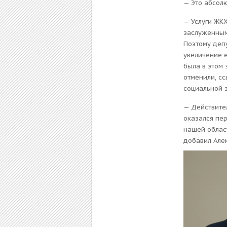
— Это абсол
— Услуги ЖКХ
заслуженным
Поэтому деп
увеличение 
была в этом 
отменили, с
социальной 
— Действите
оказался пер
нашей област
добавил Але