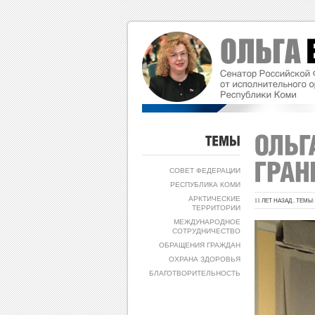
ТЕМЫ
СОВЕТ ФЕДЕРАЦИИ
РЕСПУБЛИКА КОМИ
АРКТИЧЕСКИЕ
11 ЛЕТ НАЗАД , ТЕМЫ
ТЕРРИТОРИИ
МЕЖДУНАРОДНОЕ
СОТРУДНИЧЕСТВО
ОБРАЩЕНИЯ ГРАЖДАН
ОХРАНА ЗДОРОВЬЯ
БЛАГОТВОРИТЕЛЬНОСТЬ