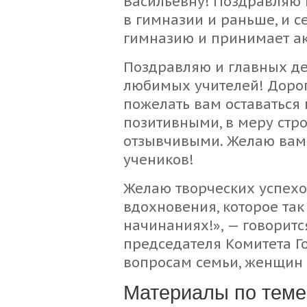
Васильевну! Поздравляю 
в гимназии и раньше, и се
гимназию и принимает ак
Поздравляю и главных д
любимых учителей! Дорог
пожелать вам оставаться
позитивными, в меру стр
отзывчивыми. Желаю вам
учеников!
Желаю творческих успехов
вдохновения, которое так
начинаниях!», — говоритс
председателя Комитета Г
вопросам семьи, женщин 
Материалы по теме