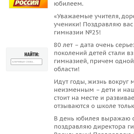
юбилеем.
«Уважаемые учителя, дор
ученики! Поздравляю вас 
гимназии №25!
80 лет – дата очень серье
поколений детей стали вз
гимназией, причем одной
НАЙТИ:
области!
Идут годы, жизнь вокруг 
неизменным – дети и наш
стоит на месте и развива
отзываются о школе тольк
В день юбилея выражаю с
поздравляю директора г