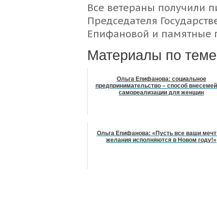
Все ветераны получили п
Председателя Государст
Епифановой и памятные 
Материалы по теме
Ольга Епифанова: социальное
предпринимательство – способ внесеме
самореализации для женщин
Ольга Епифанова: «Пусть все ваши мечт
желания исполняются в Новом году!»