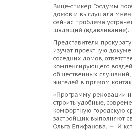
Вице-спикер Госдумы поо
домов и выслушала мнение
сейчас проблема устранен
щадящий (вдавливание).
Представители прокурату
изучат проектную докуме
соседних домов, ответств
компенсирующего воздей
общественных слушаний, 
жителей в прямом контак
«Программу реновации на
строить удобные, соврем
комфортную городскую ср
застройщик выполняют св
Ольга Епифанова. — И кст