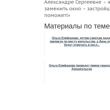
Александре Сергеевне – 
заменить окно – застрой
поможет!»
Материалы по теме
Ольга Епифанова: детям-сиротам дад
прописку по месту жительства, а День о
будут отмечать в посл...
Ольга Епифанова проведет прием гражда
Архангельске