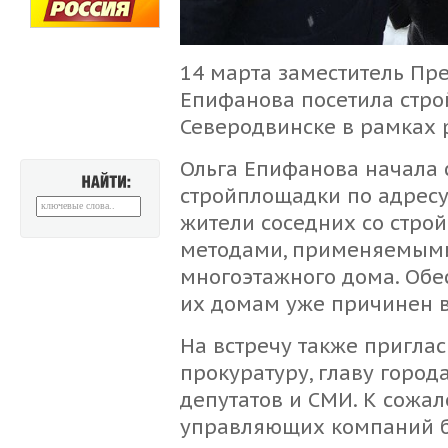
14 марта заместитель Пр
Епифанова посетила строй
Северодвинске в рамках 
Ольга Епифанова начала 
стройплощадки по адресу:
НАЙТИ:
жители соседних со стро
методами, применяемыми
многоэтажного дома. Обе
их домам уже причинен в
На встречу также пригла
прокуратуру, главу города
депутатов и СМИ. К сожа
управляющих компаний 