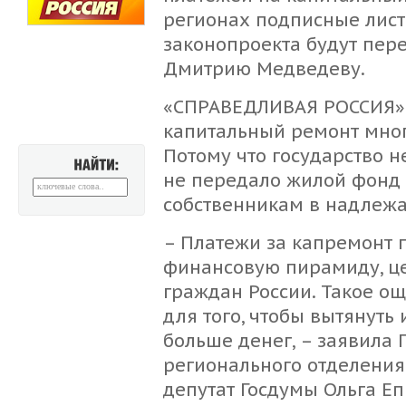
регионах подписные листы
законопроекта будут пер
Дмитрию Медведеву.
«СПРАВЕДЛИВАЯ РОССИЯ» с
капитальный ремонт мно
Потому что государство н
не передало жилой фонд
НАЙТИ:
собственникам в надлежа
– Платежи за капремонт 
финансовую пирамиду, це
граждан России. Такое о
для того, чтобы вытянуть
больше денег, – заявила 
регионального отделени
депутат Госдумы Ольга Еп