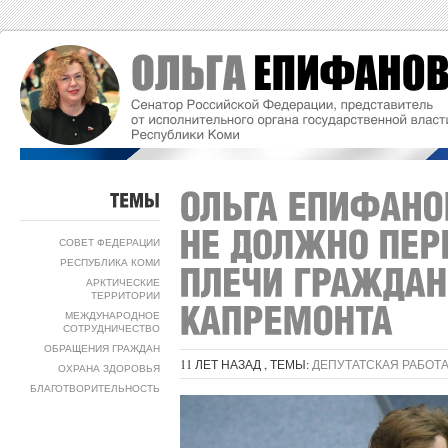
ТЕМЫ
СОВЕТ ФЕДЕРАЦИИ
РЕСПУБЛИКА КОМИ
АРКТИЧЕСКИЕ
ТЕРРИТОРИИ
МЕЖДУНАРОДНОЕ
СОТРУДНИЧЕСТВО
ОБРАЩЕНИЯ ГРАЖДАН
11 ЛЕТ НАЗАД , ТЕМЫ:
ДЕПУТАТСКАЯ РАБОТ
ОХРАНА ЗДОРОВЬЯ
БЛАГОТВОРИТЕЛЬНОСТЬ