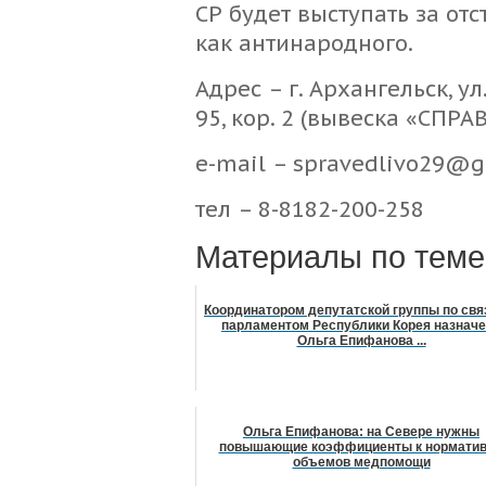
СР будет выступать за от
как антинародного.
Адрес – г. Архангельск, у
95, кор. 2 (вывеска «СПР
e-mail – spravedlivo29@
тел – 8-8182-200-258
Материалы по теме
Координатором депутатской группы по свя
парламентом Республики Корея назнач
Ольга Епифанова ...
Ольга Епифанова: на Севере нужны
повышающие коэффициенты к нормати
объемов медпомощи