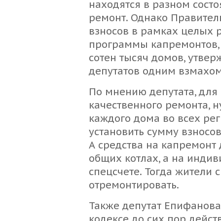
находятся в разном состо
ремонт. Однако Правитель
взносов в рамках целых 
программы капремонтов, 
сотен тысяч домов, утвер
депутатов одним взмахом
По мнению депутата, для
качественного ремонта, 
каждого дома во всех рег
установить сумму взносов
А средства на капремонт
общих котлах, а на инди
спецсчете. Тогда жители с
отремонтировать.
Также депутат Епифанова
кодексе до сих пор дейст