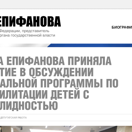
БИОГРАФ
:
ДЕПУТАТСКАЯ РАБОТА