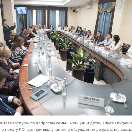
митета Госдумы по вопросам семьи, женщин и детей Ольга Епифано
ю палату РФ, где приняла участие в обсуждении результатов соци