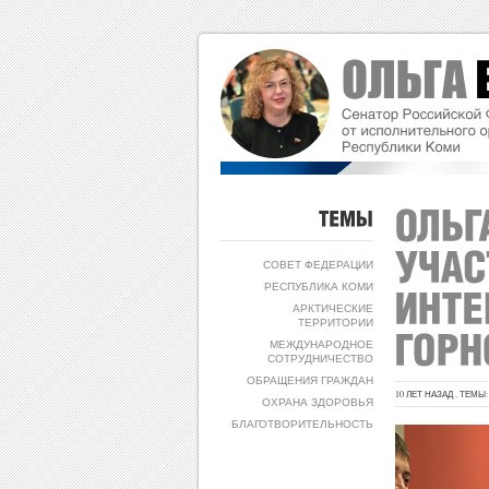
ТЕМЫ
СОВЕТ ФЕДЕРАЦИИ
РЕСПУБЛИКА КОМИ
АРКТИЧЕСКИЕ
ТЕРРИТОРИИ
МЕЖДУНАРОДНОЕ
СОТРУДНИЧЕСТВО
ОБРАЩЕНИЯ ГРАЖДАН
10 ЛЕТ НАЗАД , ТЕМЫ
ОХРАНА ЗДОРОВЬЯ
БЛАГОТВОРИТЕЛЬНОСТЬ