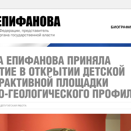
БИОГРАФ
:
ДЕПУТАТСКАЯ РАБОТА