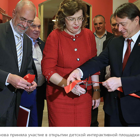
нова приняла участие в открытии детской интерактивной площадки