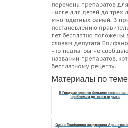
перечень препаратов для 
числе для детей до трех л
многодетных семей. В пр
постановлению правительс
лет бесплатно положены в
словам депутата Епифанов
что педиатры не сообщаю
названии препаратов, ко
бесплатному рецепту.
Материалы по теме
В Госдуме прошло большое совещание 
проблемам детского отдыха
Ольга Епифанова поздравила Архангель