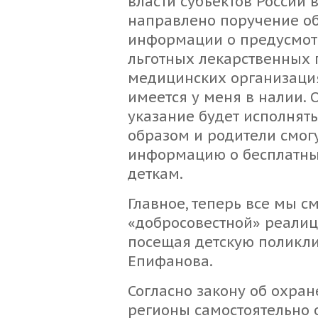
власти субъектов России
направлено поручение о
информации о предусмот
льготных лекарственных 
медицинских организация
имеется у меня в налии. 
указание будет исполнят
образом и родители смог
информацию о бесплатны
деткам.
Главное, теперь все мы с
«добросовестной» реалиц
посещая детскую поликли
Епифанова.
Согласно закону об охран
регионы самостоятельно 