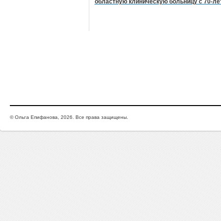
областную клиническую больницу с 70-ле
© Ольга Епифанова, 2026. Все права защищены.