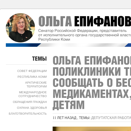
ТЕМЫ
СОВЕТ ФЕДЕРАЦИИ
РЕСПУБЛИКА КОМИ
АРКТИЧЕСКИЕ
ТЕРРИТОРИИ
МЕЖДУНАРОДНОЕ
СОТРУДНИЧЕСТВО
ОБРАЩЕНИЯ ГРАЖДАН
ОХРАНА ЗДОРОВЬЯ
БЛАГОТВОРИТЕЛЬНОСТЬ
11 ЛЕТ НАЗАД , ТЕМЫ:
ДЕПУТАТСКАЯ РАБОТ