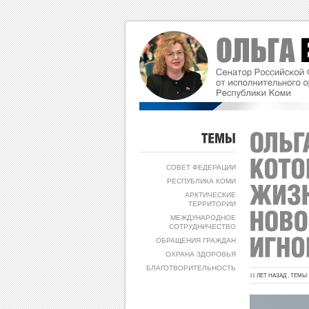
ТЕМЫ
СОВЕТ ФЕДЕРАЦИИ
РЕСПУБЛИКА КОМИ
АРКТИЧЕСКИЕ
ТЕРРИТОРИИ
МЕЖДУНАРОДНОЕ
СОТРУДНИЧЕСТВО
ОБРАЩЕНИЯ ГРАЖДАН
ОХРАНА ЗДОРОВЬЯ
БЛАГОТВОРИТЕЛЬНОСТЬ
11 ЛЕТ НАЗАД , ТЕМЫ