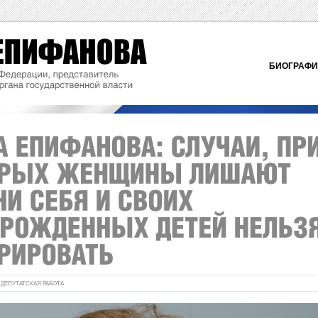
БИОГРАФ
:
ДЕПУТАТСКАЯ РАБОТА