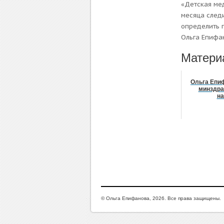
«Детская ме
месяца следи
определить 
Ольга Епифа
Матери
Ольга Епи
минздра
на
© Ольга Епифанова, 2026. Все права защищены.