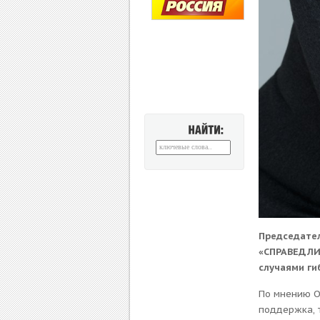
НАЙТИ:
Председател
«СПРАВЕДЛИВ
случаями ги
По мнению О
поддержка, 