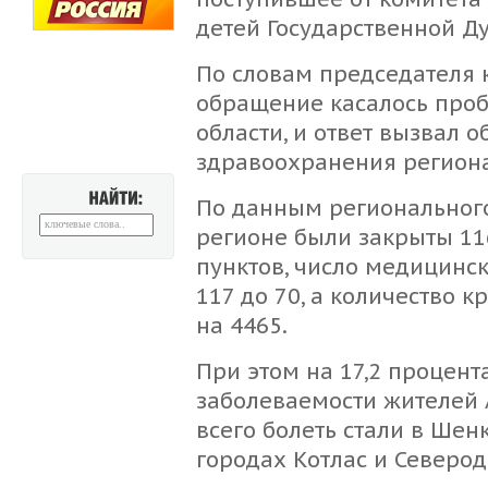
детей Государственной Д
По словам председателя 
обращение касалось про
области, и ответ вызвал 
здравоохранения региона
По данным регионального 
НАЙТИ:
регионе были закрыты 1
пунктов, число медицинс
117 до 70, а количество 
на 4465.
При этом на 17,2 процен
заболеваемости жителей 
всего болеть стали в Шен
городах Котлас и Северод