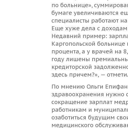
по больнице», суммирова
бумаге увеличиваются еще
специалисты работают на 
Еще хуже дела с доходами
Недавний пример: зарпл
Каргопольской больнице в
процента, а у врачей на 8
году лишены премиальных
кредиторской задолженно
здесь причем?», — отмети
По мнению Ольги Епифано
здравоохранения нужно с
сокращение зарплат медр
работникам и муниципал
озаботиться будущим сво
медицинского обслуживан