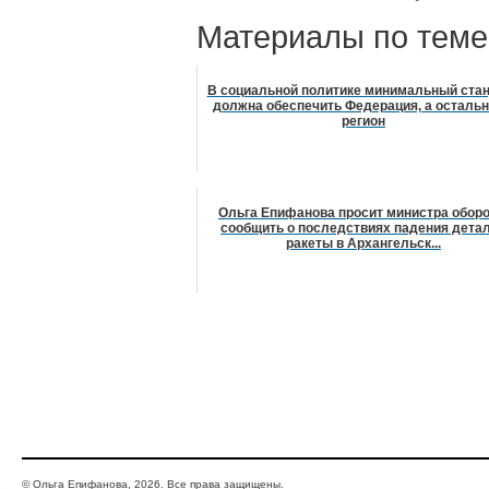
Материалы по теме
В социальной политике минимальный ста
должна обеспечить Федерация, а остальн
регион
Ольга Епифанова просит министра обор
сообщить о последствиях падения дета
ракеты в Архангельск...
© Ольга Епифанова, 2026. Все права защищены.