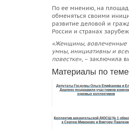
По ее мнению, на площад
обменяться своими иници
развитие деловой и граж
России и странах зарубеж
«Женщины, вовлеченные 
умны, инициативны и все
повестке»
, – заключила в
Материалы по теме
Депутаты Госдумы Ольга Епифанова и Е
Драпеко поздравили участников конкур
хоровых коллективов
Коллектив архангельской ДЮСШ № 1 обра
к Сергею Миронову и Виктору Павленк