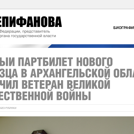
БИОГРАФ
:
БЕЗ РУБРИКИ