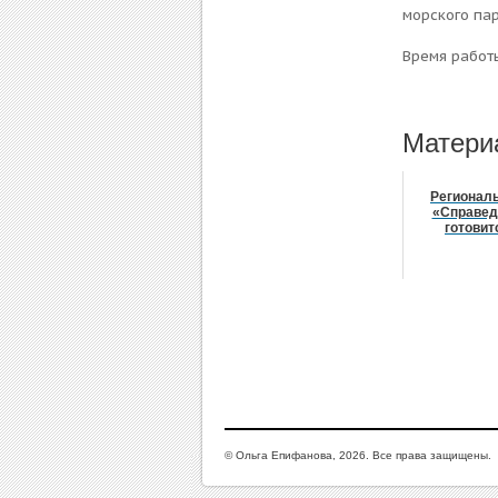
морского па
Время работы
Матери
Регионал
«Справед
готовит
© Ольга Епифанова, 2026. Все права защищены.