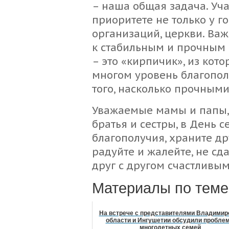
– наша общая задача. Уч
приоритете не только у г
организаций, церкви. Ва
к стабильным и прочным 
– это «кирпичик», из кот
многом уровень благопол
того, насколько прочными
Уважаемые мамы и папы, 
братья и сестры, в День 
благополучия, храните дру
радуйте и жалейте, не сд
друг с другом счастливы
Материалы по теме
На встрече с представителями Владимир
области и Ингушетии обсудили пробле
многодетных семей