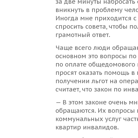
за две минуты набросать 
вникнуть в проблему чело
Иногда мне приходится с 
спросить совета, чтобы п
грамотный ответ.
Чаще всего люди обраща
основном это вопросы по
по оплате общедомового 
просят оказать помощь в
получении льгот на опер
считает, что закон по инв
— В этом законе очень мн
обращаются. Их вопросы 
коммунальных услуг час
квартир инвалидов.