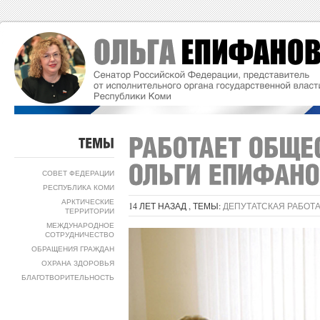
ТЕМЫ
СОВЕТ ФЕДЕРАЦИИ
РЕСПУБЛИКА КОМИ
АРКТИЧЕСКИЕ
14 ЛЕТ НАЗАД , ТЕМЫ:
ДЕПУТАТСКАЯ РАБОТ
ТЕРРИТОРИИ
МЕЖДУНАРОДНОЕ
СОТРУДНИЧЕСТВО
ОБРАЩЕНИЯ ГРАЖДАН
ОХРАНА ЗДОРОВЬЯ
БЛАГОТВОРИТЕЛЬНОСТЬ