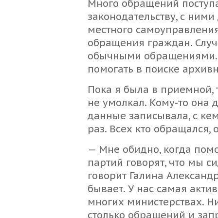
Много обращений поступа
законодательству, с ним
местного самоуправления
обращения граждан. Случа
обычными обращениями.
помогать в поиске архив
Пока я была в приемной,
не умолкал. Кому-то она д
данные записывала, с ке
раз. Всех кто обращался,
— Мне обидно, когда по
партий говорят, что мы с
говорит Галина Александр
бывает. У нас самая акти
многих министерствах. Ни
столько обращений и запр