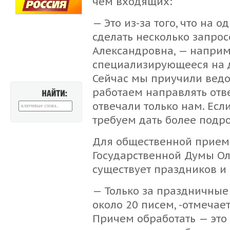
чем входящих:
— Это из-за того, что на 
сделать несколько запрос
Александровна, — наприме
специализирующееся на 
Сейчас мы приучили ведо
работаем направлять отве
НАЙТИ:
отвечали только нам. Если
требуем дать более подро
Для общественной приемн
Государственной Думы Ол
существует праздников и
— Только за праздничные
около 20 писем, -отмечае
Причем обработать — это