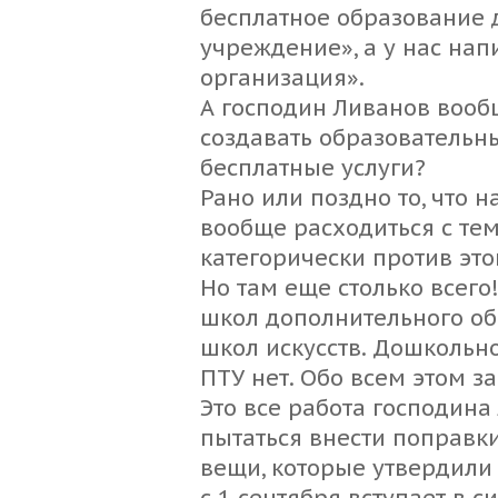
бесплатное образование 
учреждение», а у нас на
организация».
А господин Ливанов вообщ
создавать образовательны
бесплатные услуги?
Рано или поздно то, что н
вообще расходиться с тем
категорически против этог
Но там еще столько всего
школ дополнительного об
школ искусств. Дошкольно
ПТУ нет. Обо всем этом з
Это все работа господин
пытаться внести поправки
вещи, которые утвердили
с 1 сентября вступает в с