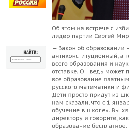
Об этом на встрече с изб
лидер партии Сергей Мир
— Закон об образовании 
антиконституционный, а 
НАЙТИ:
всего образования и наук
отставке. Он ведь может 
все образование платным
русского математики и фи
Дети просто придут из шк
нам сказали, что с 1 янв
обучение в школе». Вы хв
директору и говорите, как
образование бесплатное. 