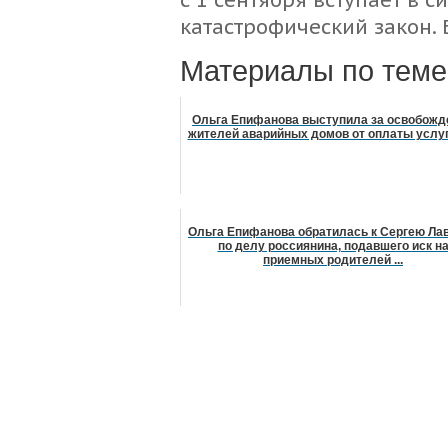
катастрофический закон. 
Материалы по теме
Ольга Епифанова выступила за освобожд
жителей аварийных домов от оплаты услу
Ольга Епифанова обратилась к Сергею Ла
по делу россиянина, подавшего иск н
приемных родителей ...