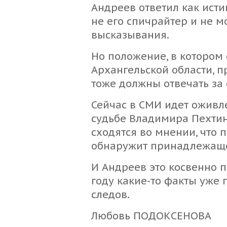
Андреев ответил как исти
не его спичрайтер и не м
высказывания.
Но положение, в котором
Архангельской области, п
тоже должны отвечать за 
Сейчас в СМИ идет оживл
судьбе Владимира Пехти
сходятся во мнении, что
обнаружит принадлежаще
И Андреев это косвенно п
году какие-то факты уже
следов.
Любовь ПОДОКСЕНОВА