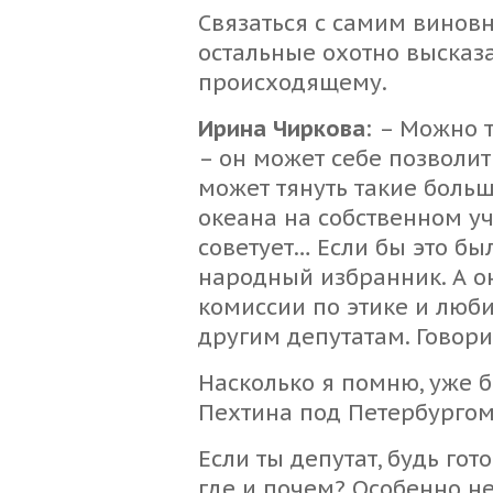
Связаться с самим виновн
остальные охотно высказ
происходящему.
Ирина Чиркова
: – Можно 
– он может себе позволит
может тянуть такие больш
океана на собственном у
советует… Если бы это был
народный избранник. А о
комиссии по этике и люб
другим депутатам. Говорит
Насколько я помню, уже 
Пехтина под Петербургом
Если ты депутат, будь готов
где и почем? Особенно не