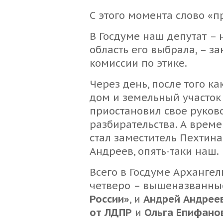
С этого момента слово «п
В Госдуме наш депутат – 
область его выбрала, – з
комиссии по этике.
Через день, после того ка
дом и земельный участок 
приостановил свое руков
разбирательства. А време
стал заместитель Пехтина
Андреев, опять-таки наш.
Всего в Госдуме Архангел
четверо – вышеназванн
России»
, и
Андрей Андрее
от ЛДПР
и
Ольга Епифано