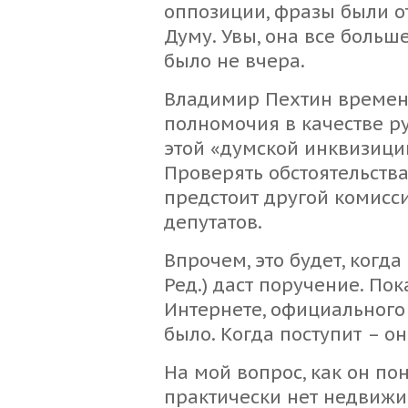
оппозиции, фразы были о
Думу. Увы, она все больше
было не вчера.
Владимир Пехтин времен
полномочия в качестве ру
этой «думской инквизиции
Проверять обстоятельства
предстоит другой комисс
депутатов.
Впрочем, это будет, когд
Ред.) даст поручение. По
Интернете, официальног
было. Когда поступит – о
На мой вопрос, как он по
практически нет недвижи