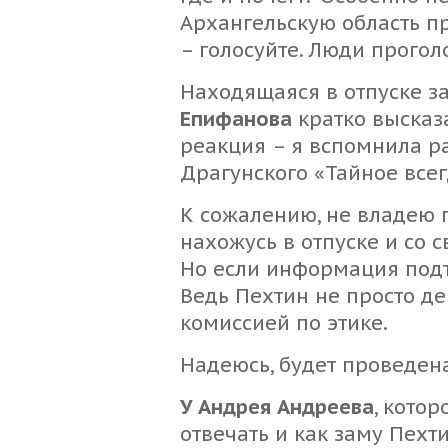
Архангельскую область п
– голосуйте. Люди прогол
Находящаяся в отпуске з
Епифанова
кратко высказ
реакция – я вспомнила ра
Драгунского «Тайное всег
К сожалению, не владею 
нахожусь в отпуске и со 
Но если информация подтв
Ведь Пехтин не просто де
комиссией по этике.
Надеюсь, будет проведен
У Андрея Андреева
, кото
отвечать и как заму Пехт