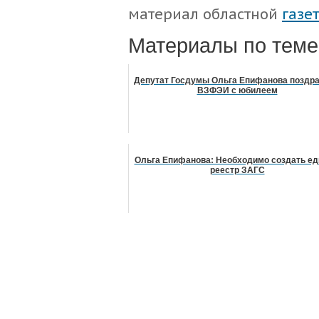
материал областной
газе
Материалы по теме
Депутат Госдумы Ольга Епифанова поздр
ВЗФЭИ с юбилеем
Ольга Епифанова: Необходимо создать е
реестр ЗАГС