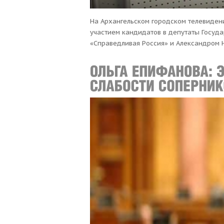
На Архангельском городском телевиден
участием кандидатов в депутаты Госуд
«Справедливая Россия» и Александром 
результативность любой политической с
участие в управлении своей жизнью, – о
происходит сейчас? Променяв голосован
монополию партии власти. В стране [&he