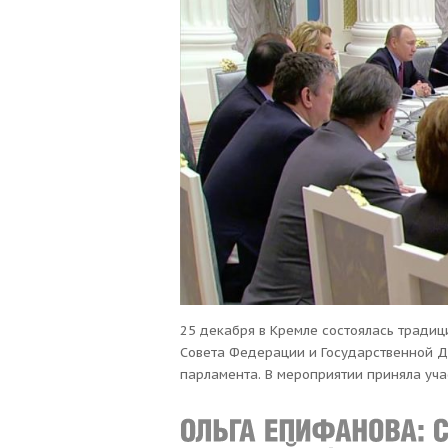
25 декабря в Кремле состоялась традиц
Совета Федерации и Государственной Д
парламента. В мероприятии приняла уча
Епифанова. На встрече были подведены
Путин поблагодарил депутатов и сенато
приняты важные решения, и отметил эф