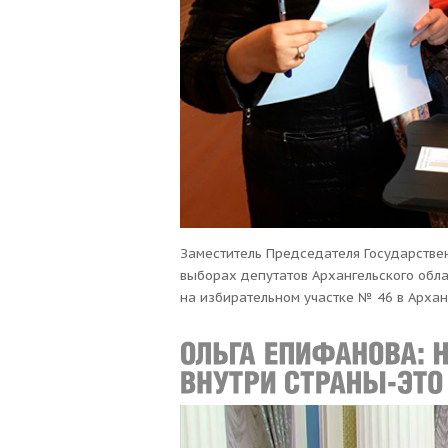
Заместитель Председателя Государстве
выборах депутатов Архангельского обл
на избирательном участке № 46 в Архан
депутаты, которые готовы работать в ком
сказала Ольга Епифанова. По словам виц
острые вопросы. В частности, в Арханг
детях войны, ряд [&hellip