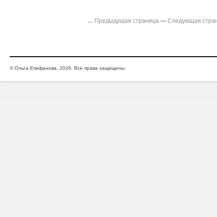
← Предыдущая страница
—
Следующая стра
© Ольга Епифанова, 2026. Все права защищены.