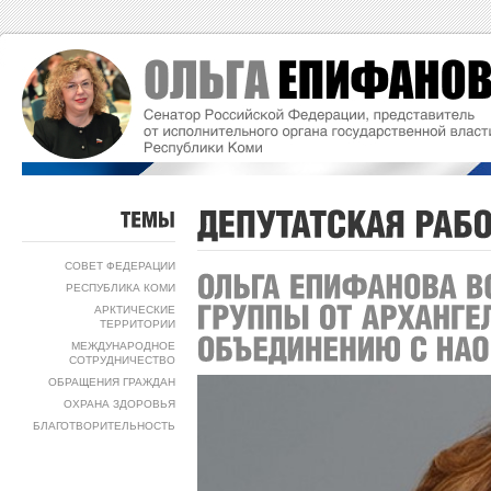
ТЕМЫ
СОВЕТ ФЕДЕРАЦИИ
РЕСПУБЛИКА КОМИ
АРКТИЧЕСКИЕ
ТЕРРИТОРИИ
МЕЖДУНАРОДНОЕ
СОТРУДНИЧЕСТВО
ОБРАЩЕНИЯ ГРАЖДАН
ОХРАНА ЗДОРОВЬЯ
БЛАГОТВОРИТЕЛЬНОСТЬ