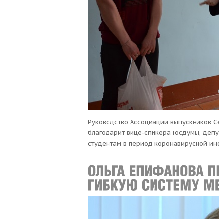
Руководство Ассоциации выпускников Се
благодарит вице-спикера Госдумы, деп
студентам в период коронавирусной ин
продуктовые наборы