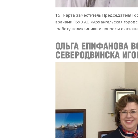
15 марта заместитель Председателя Го
врачами ГБУЗ АО «Архангельская городс
работу поликлиники и вопросы оказани
рассказала Ольга Епифанова, Президент 
Архангельской области появятся возмо
детских садов, школ, будет возможност
детских больниц. — Правительство уже 