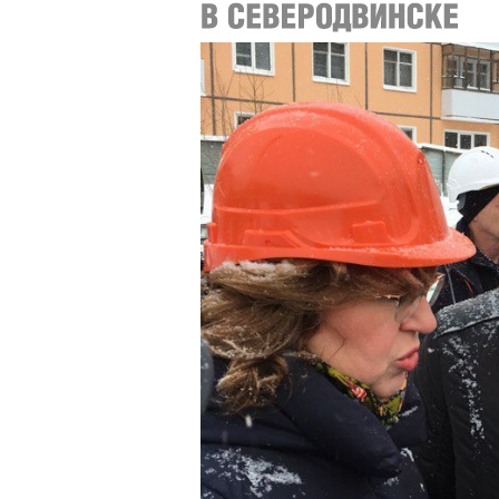
Ольги Николаевны с главой [&hellip