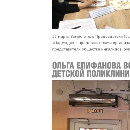
13 марта Заместитель Председателя Гос
«Надежда» с представителями организа
представители общества инвалидов, ру
обязательного медицинского страхован
Основную проблему обозначил руковод
в Архангельской области проживает 13
протезно-ортопедической помощи и под
занятости и социального развития с фев